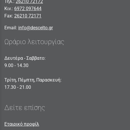
Τηλ.:
26210 72172
Κιν.:
6972 097644
Fax:
26210 72171
Email:
info@descelto.gr
Ωράριο λειτουργίας
Δευτέρα - Σαββατο:
9.00 - 14.30
Τρίτη, Πέμπτη, Παρασκευή:
17.30 - 21.00
Δείτε επίσης
Εταιρικό προφίλ