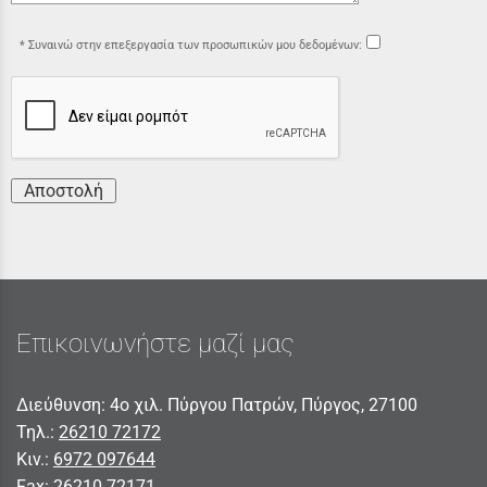
Συναινώ στην επεξεργασία των προσωπικών μου δεδομένων:
Αποστολή
Επικοινωνήστε μαζί μας
Διεύθυνση: 4ο χιλ. Πύργου Πατρών, Πύργος, 27100
Τηλ.:
26210 72172
Κιν.:
6972 097644
Fax:
26210 72171