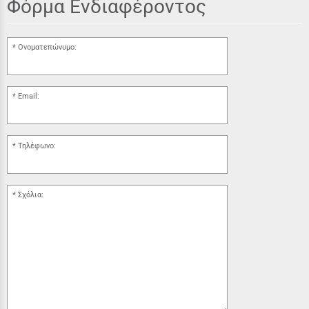
Φόρμα Ενδιαφέροντος
Ονοματεπώνυμο:
Email:
Τηλέφωνο:
Σχόλια: