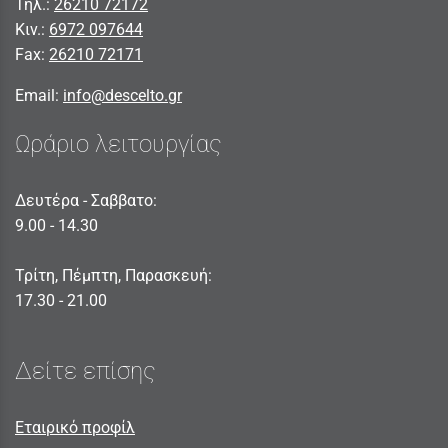
Τηλ.:
26210 72172
Κιν.:
6972 097644
Fax:
26210 72171
Email:
info@descelto.gr
Ωράριο λειτουργίας
Δευτέρα - Σαββατο:
9.00 - 14.30
Τρίτη, Πέμπτη, Παρασκευή:
17.30 - 21.00
Δείτε επίσης
Εταιρικό προφίλ