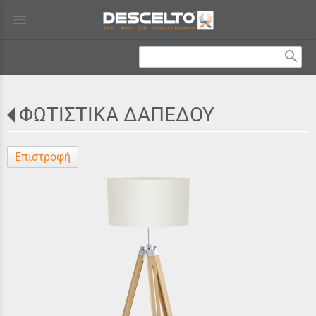
menu
search
ΦΩΤΙΣΤΙΚΑ ΔΑΠΕΔΟΥ
Επιστροφή