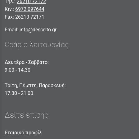
Τηλ.:
26210 72172
Κιν.:
6972 097644
Fax:
26210 72171
Email:
info@descelto.gr
Ωράριο λειτουργίας
Δευτέρα - Σαββατο:
9.00 - 14.30
Τρίτη, Πέμπτη, Παρασκευή:
17.30 - 21.00
Δείτε επίσης
Εταιρικό προφίλ