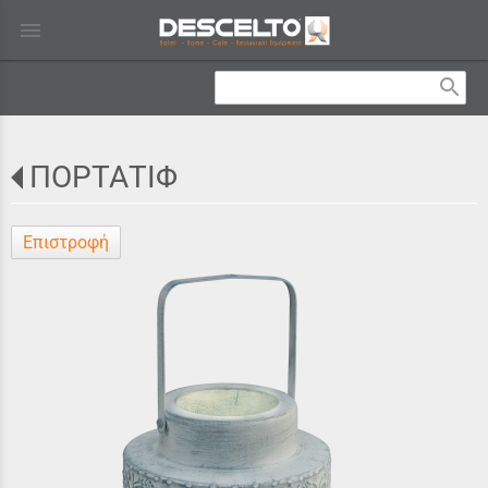
menu
search
ΠΟΡΤΑΤΙΦ
Επιστροφή