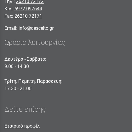
Τηλ.:
26210 72172
Κιν.:
6972 097644
Fax:
26210 72171
Email:
info@descelto.gr
Ωράριο λειτουργίας
Δευτέρα - Σαββατο:
9.00 - 14.30
Τρίτη, Πέμπτη, Παρασκευή:
17.30 - 21.00
Δείτε επίσης
Εταιρικό προφίλ