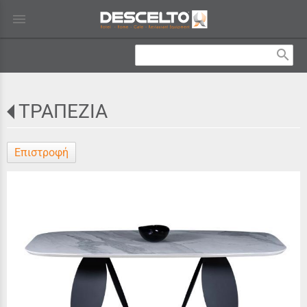
menu
search
ΤΡΑΠΕΖΙΑ
Επιστροφή