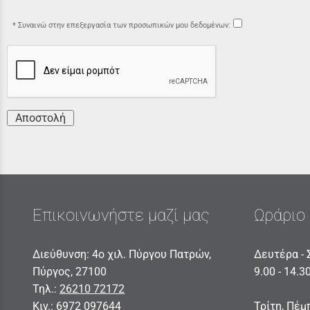
Συναινώ στην επεξεργασία των προσωπικών μου δεδομένων:
Αποστολή
Επικοινωνήστε μαζί μας
Ωράριο 
Διεύθυνση: 4ο χιλ. Πύργου Πατρών,
Δευτέρα - 
Πύργος, 27100
9.00 - 14.3
Τηλ.:
26210 72172
Κιν.:
6972 097644
Τρίτη, Πέμ