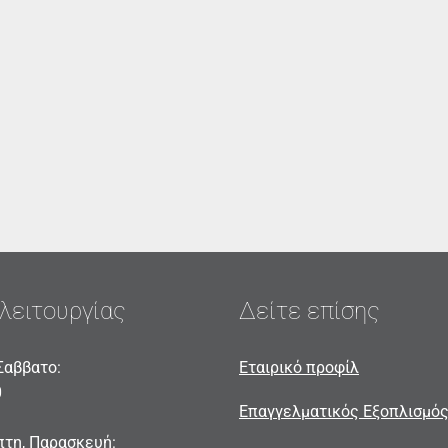
λειτουργίας
Δείτε επίσης
Σαββατο:
Εταιρικό προφίλ
0
Επαγγελματικός Εξοπλισμό
πτη, Παρασκευή: