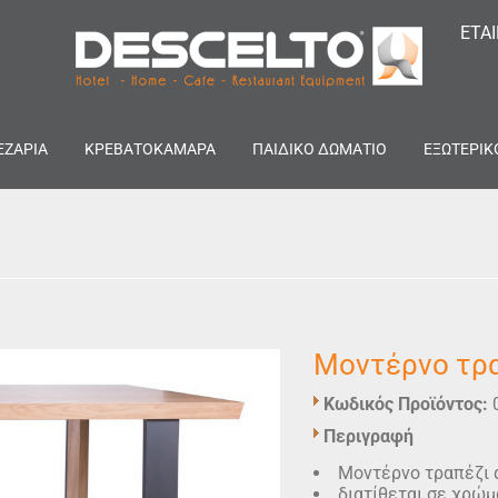
ΕΤΑ
ΕΖΑΡΙΑ
ΚΡΕΒΑΤΟΚΑΜΑΡΑ
ΠΑΙΔΙΚΟ ΔΩΜΑΤΙΟ
ΕΞΩΤΕΡΙΚ
Μοντέρνο τραπ
Κωδικός Προϊόντος:
Περιγραφή
Μοντέρνο τραπέζι α
διατίθεται σε χρώμ