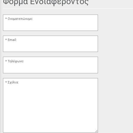
Φόρμα Ενδιαφέροντος
Ονοματεπώνυμο:
Email:
Τηλέφωνο:
Σχόλια: