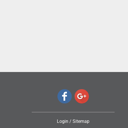
ς
Login
/
Sitemap