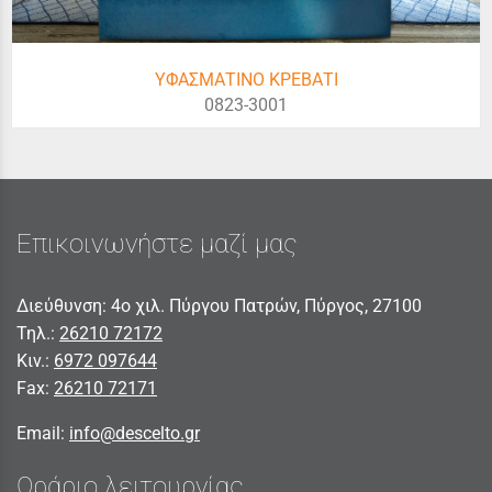
ΥΦΑΣΜΑΤΙΝΟ ΚΡΕΒΑΤΙ
0823-3001
Επικοινωνήστε μαζί μας
Διεύθυνση: 4ο χιλ. Πύργου Πατρών, Πύργος, 27100
Τηλ.:
26210 72172
Κιν.:
6972 097644
Fax:
26210 72171
Email:
info@descelto.gr
Ωράριο λειτουργίας