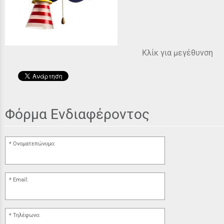
Κλίκ για μεγέθυνση
Φόρμα Ενδιαφέροντος
Ονοματεπώνυμο:
Email:
Τηλέφωνο: