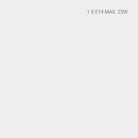
1 X E14 MAX. 25W