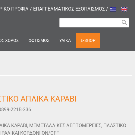
ΙΡΙΚΟ ΠΡΟΦΙΛ
/
ΕΠΑΓΓΕΛΜΑΤΙΚΟΣ ΕΞΟΠΛΙΣΜΟΣ
/
search
ΟΣ ΧΩΡΟΣ
ΦΩΤΙΣΜΟΣ
ΥΛΙΚΑ
E-SHOP
ΣΤΙΚΟ ΑΠΛΙΚΑ ΚΑΡΑΒΙ
0899-221B-236
ΛΙΚΑ ΚΑΡΑΒΙ, MEΜΕΤΑΛΛΙΚΕΣ ΛΕΠΤΟΜΕΡΕΙΕΣ, ΠΛΑΣΤΙΚΟ
ΙΡΑΛ ΚΑΙ ΚΟΡΔΟΝΙ ON/OFF