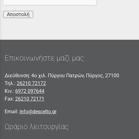
Αποστολή
Επικοινωνήστε μαζί μας
Διεύθυνση: 4ο χιλ. Πύργου Πατρών, Πύργος, 27100
Τηλ.:
26210 72172
Κιν.:
6972 097644
Fax:
26210 72171
Email:
info@descelto.gr
Ωράριο λειτουργίας