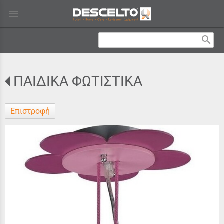
menu
search
ΠΑΙΔΙΚΑ ΦΩΤΙΣΤΙΚΑ
Επιστροφή