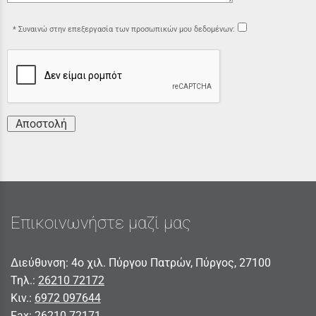
Συναινώ στην επεξεργασία των προσωπικών μου δεδομένων:
Αποστολή
Επικοινωνήστε μαζί μας
Διεύθυνση: 4ο χιλ. Πύργου Πατρών, Πύργος, 27100
Τηλ.:
26210 72172
Κιν.:
6972 097644
Fax:
26210 72171