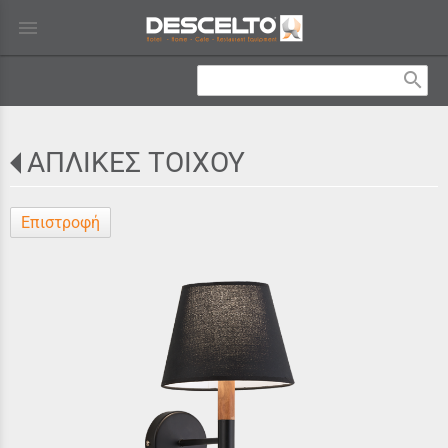
menu
search
ΑΠΛΙΚΕΣ ΤΟΙΧΟΥ
Επιστροφή