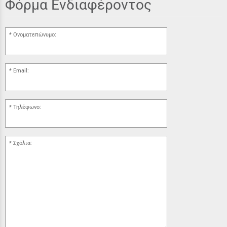
Φόρμα Ενδιαφέροντος
Ονοματεπώνυμο:
Email:
Τηλέφωνο:
Σχόλια: