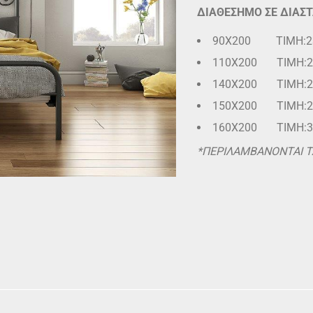
ΔΙΑΘΕΣΗΜΟ ΣΕ ΔΙΑΣΤ
90Χ200 ΤΙΜΗ:2
110Χ200 ΤΙΜΗ:2
140Χ200 ΤΙΜΗ:2
150Χ200 ΤΙΜΗ:2
160Χ200 ΤΙΜΗ:3
*ΠΕΡΙΛΑΜΒΑΝΟΝΤΑΙ Τ