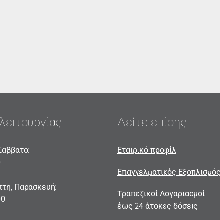
λειτουργίας
Δείτε επίσης
Σαββατο:
Εταιρικό προφίλ
0
Επαγγελματικός Εξοπλισμό
πτη, Παρασκευή:
Τραπεζικοί Λογαριασμοί
00
έως 24 άτοκες δόσεις