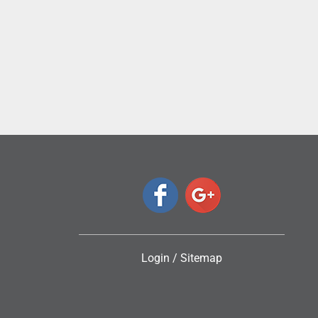
ς
Login
/
Sitemap