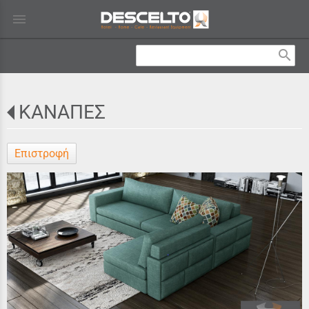
menu
search
ΚΑΝΑΠΕΣ
Επιστροφή