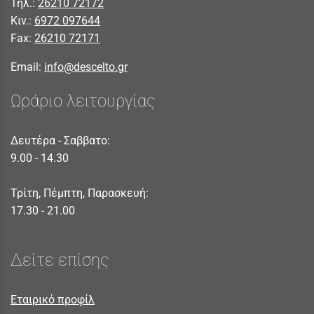
Τηλ.:
26210 72172
Κιν.:
6972 097644
Fax:
26210 72171
Email:
info@descelto.gr
Ωράριο λειτουργίας
Δευτέρα - Σαββατο:
9.00 - 14.30
Τρίτη, Πέμπτη, Παρασκευή:
17.30 - 21.00
Δείτε επίσης
Εταιρικό προφίλ