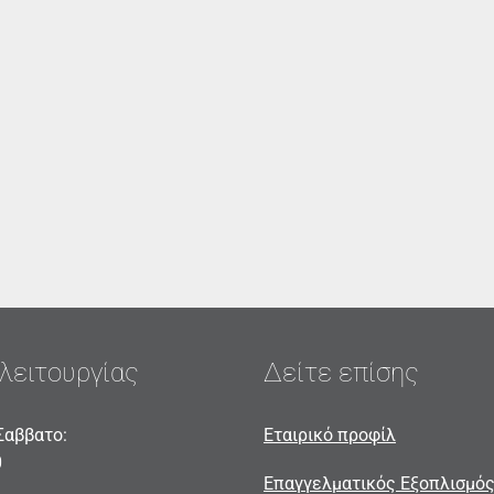
λειτουργίας
Δείτε επίσης
Σαββατο:
Εταιρικό προφίλ
0
Επαγγελματικός Εξοπλισμό