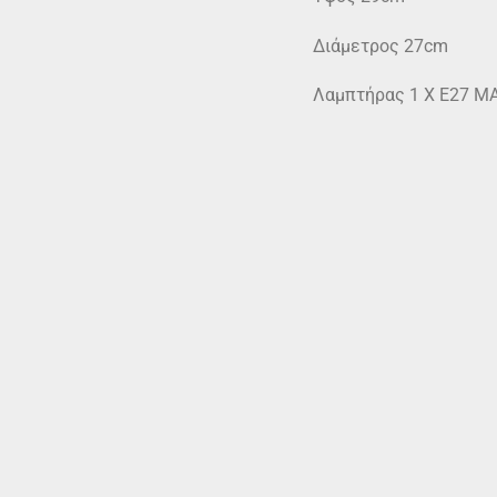
Διάμετρος 27cm
Λαμπτήρας 1 Χ Ε27 Μ