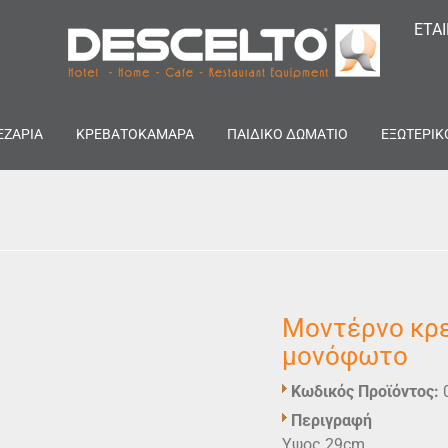
ΕΤΑ
ΕΖΑΡΙΑ
ΚΡΕΒΑΤΟΚΑΜΑΡΑ
ΠΑΙΔΙΚΟ ΔΩΜΑΤΙΟ
ΕΞΩΤΕΡΙΚ
Μοντέρνο κρ
μονόφωτο
Κωδικός Προϊόντος:
Περιγραφή
Yψος 29cm