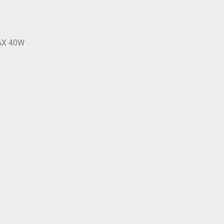
ΑΧ 40W