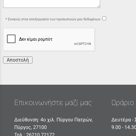
Συναινώ στην επεξεργασία των προσωπικών μου δεδομένων:
Αποστολή
Επικοινωνήστε μαζί μας
Ωράριο 
Διεύθυνση: 4ο χιλ. Πύργου Πατρών,
Δευτέρα - 
Πύργος, 27100
9.00 - 14.3
Τηλ.:
26210 72172