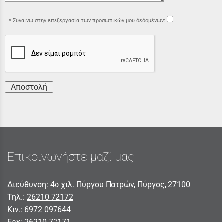
Συναινώ στην επεξεργασία των προσωπικών μου δεδομένων:
Αποστολή
Επικοινωνήστε μαζί μας
Διεύθυνση: 4ο χιλ. Πύργου Πατρών, Πύργος, 27100
Τηλ.:
26210 72172
Κιν.:
6972 097644
Fax:
26210 72171