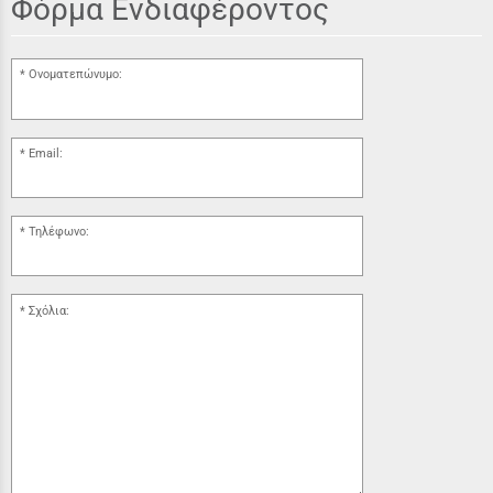
Φόρμα Ενδιαφέροντος
Ονοματεπώνυμο:
Email:
Τηλέφωνο:
Σχόλια: