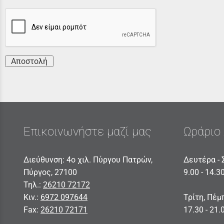
Αποστολή
Επικοινωνήστε μαζί μας
Ωράριο 
Διεύθυνση: 4ο χιλ. Πύργου Πατρών,
Δευτέρα - 
Πύργος, 27100
9.00 - 14.3
Τηλ.:
26210 72172
Κιν.:
6972 097644
Τρίτη, Πέμ
Fax:
26210 72171
17.30 - 21.