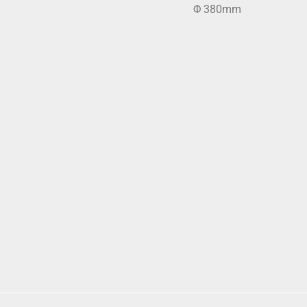
Φ 380mm