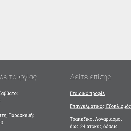
λειτουργίας
Δείτε επίσης
Σαββατο:
Εταιρικό προφίλ
0
Επαγγελματικός Εξοπλισμό
πτη, Παρασκευή:
Τραπεζικοί Λογαριασμοί
00
έως 24 άτοκες δόσεις