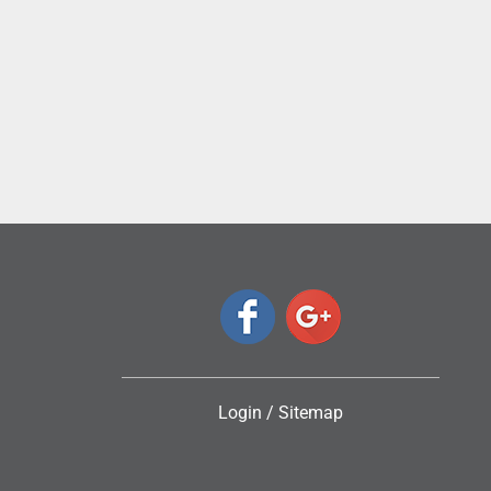
ς
Login
/
Sitemap