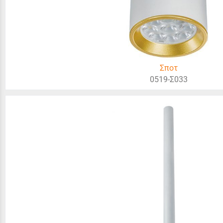
Σποτ
0519-Σ033