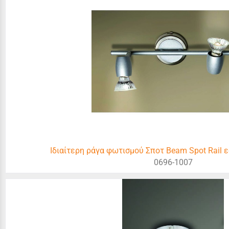
Ιδιαίτερη ράγα φωτισμού Σποτ Beam Spot Rail
0696-1007