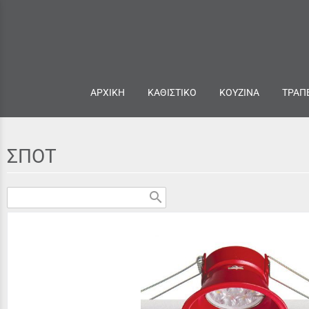
ΑΡΧΙΚΗ
ΚΑΘΙΣΤΙΚΟ
ΚΟΥΖΙΝΑ
ΤΡΑΠ
ΣΠΟΤ
search