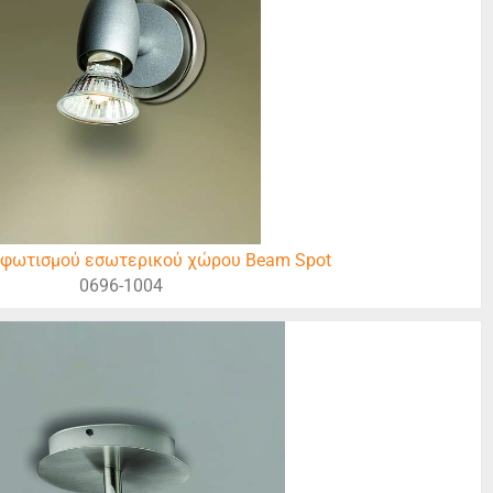
 φωτισμού εσωτερικού χώρου Beam Spot
0696-1004