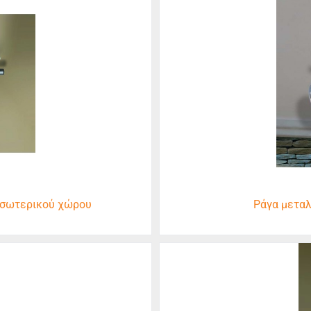
 εσωτερικού χώρου
Ράγα μεταλ