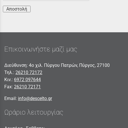
Αποστολή
Επικοινωνήστε μαζί μας
Διεύθυνση: 4ο χιλ. Πύργου Πατρών, Πύργος, 27100
Τηλ.:
26210 72172
Κιν.:
6972 097644
Fax:
26210 72171
Email:
info@descelto.gr
Ωράριο λειτουργίας