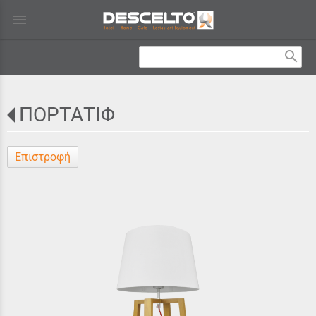
menu
search
ΠΟΡΤΑΤΙΦ
Επιστροφή