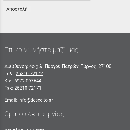
Αποστολή
Επικοινωνήστε μαζί μας
Διεύθυνση: 4ο χιλ. Πύργου Πατρών, Πύργος, 27100
Τηλ.:
26210 72172
Κιν.:
6972 097644
Fax:
26210 72171
Email:
info@descelto.gr
Ωράριο λειτουργίας