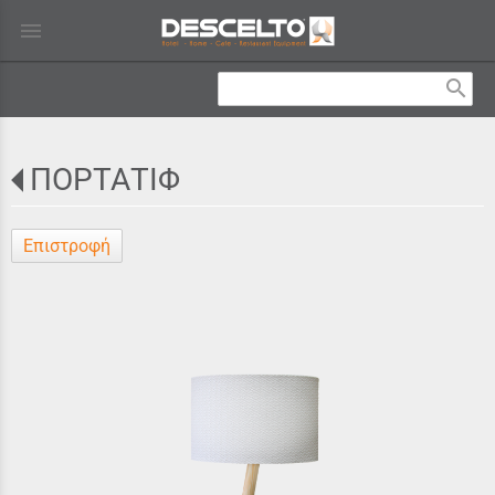
menu
search
ΠΟΡΤΑΤΙΦ
Επιστροφή