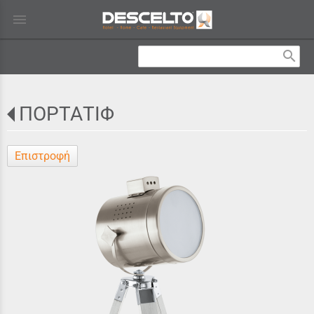
menu
search
ΠΟΡΤΑΤΙΦ
Επιστροφή