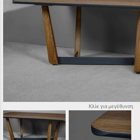
Κλίκ για μεγέθυνση