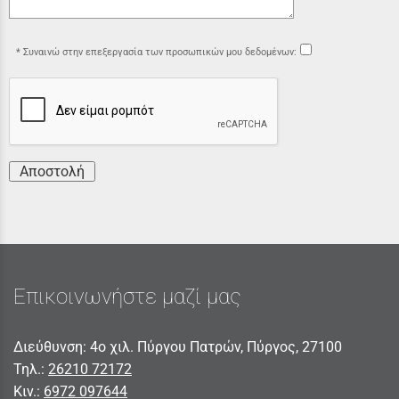
Συναινώ στην επεξεργασία των προσωπικών μου δεδομένων:
Αποστολή
Επικοινωνήστε μαζί μας
Διεύθυνση: 4ο χιλ. Πύργου Πατρών, Πύργος, 27100
Τηλ.:
26210 72172
Κιν.:
6972 097644