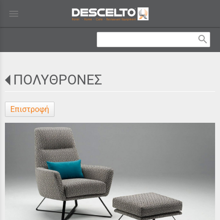
menu
search
ΠΟΛΥΘΡΟΝΕΣ
Επιστροφή