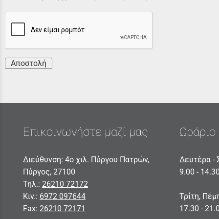
Αποστολή
Επικοινωνήστε μαζί μας
Ωράριο 
Διεύθυνση: 4ο χιλ. Πύργου Πατρών,
Δευτέρα - 
Πύργος, 27100
9.00 - 14.3
Τηλ.:
26210 72172
Κιν.:
6972 097644
Τρίτη, Πέμ
Fax:
26210 72171
17.30 - 21.