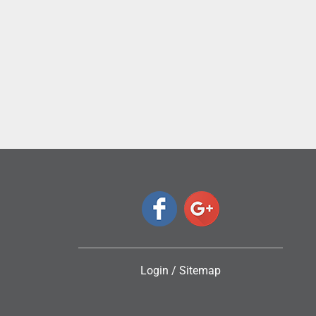
ς
Login
/
Sitemap