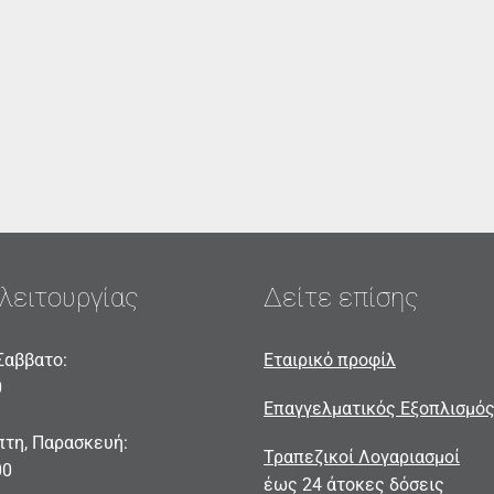
λειτουργίας
Δείτε επίσης
Σαββατο:
Εταιρικό προφίλ
0
Επαγγελματικός Εξοπλισμό
πτη, Παρασκευή:
Τραπεζικοί Λογαριασμοί
00
έως 24 άτοκες δόσεις